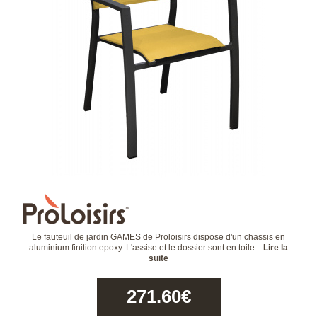
Le fauteuil de jardin GAMES de Proloisirs dispose d'un chassis en
aluminium finition epoxy. L'assise et le dossier sont en toile...
Lire la
suite
271.60
€