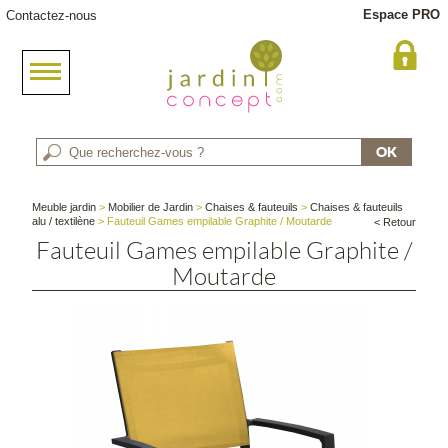
Espace PRO
Contactez-nous
Meuble jardin
>
Mobilier de Jardin
>
Chaises & fauteuils
>
Chaises & fauteuils
alu / textilène
> Fauteuil Games empilable Graphite / Moutarde
< Retour
Fauteuil Games empilable Graphite /
Moutarde