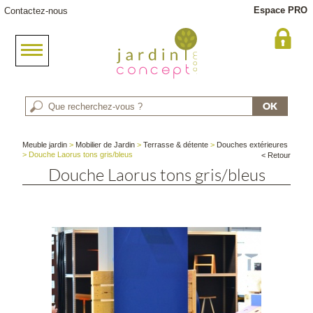
Espace PRO
Contactez-nous
Meuble jardin
>
Mobilier de Jardin
>
Terrasse & détente
>
Douches extérieures
> Douche Laorus tons gris/bleus
< Retour
Douche Laorus tons gris/bleus