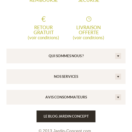
REMBOURSÉ
SÉCURISÉ
RETOUR
LIVRAISON
GRATUIT
OFFERTE
(voir conditions)
(voir conditions)
QUI SOMMES NOUS ?
NOS SERVICES
AVIS CONSOMMATEURS
LE BLOG JARDIN CONCEPT
© 2013 Jardin-Concept.com