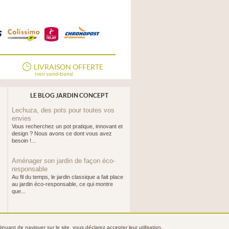
LIVRAISON OFFERTE
(voir conditions)
LE BLOG JARDIN CONCEPT
Lechuza, des pots pour toutes vos
envies
Vous recherchez un pot pratique, innovant et
design ? Nous avons ce dont vous avez
besoin !...
Aménager son jardin de façon éco-
responsable
Au fil du temps, le jardin classique a fait place
au jardin éco-responsable, ce qui montre
que...
nuant de naviguer sur le site, vous déclarez accepter leur utilisation.