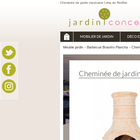
Cheminée de jardin mexicaine Lima de Redfire
MOBILIER DE JARDIN
DÉCO E
Meuble jardin
>
Barbecue Braséro Plancha
>
Chemi
Cheminée de jardi