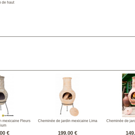
m de haut
n mexicaine Fleurs
Cheminée de jardin mexicaine Lima
Cheminée de jar
ium
00 €
199.00 €
149