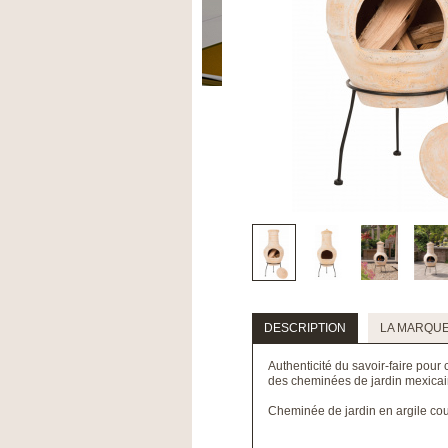
DESCRIPTION
LA MARQU
Authenticité du savoir-faire pou
des cheminées de jardin mexicai
Cheminée de jardin en argile cou