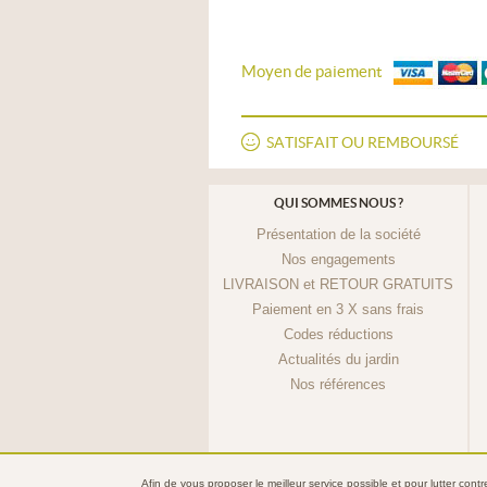
Moyen de paiement
SATISFAIT OU REMBOURSÉ
QUI SOMMES NOUS ?
Présentation de la société
Nos engagements
LIVRAISON et RETOUR GRATUITS
Paiement en 3 X sans frais
Codes réductions
Actualités du jardin
Nos références
Afin de vous proposer le meilleur service possible et pour lutter cont