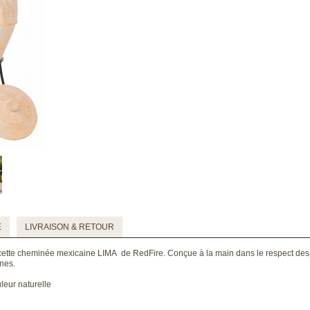
E
LIVRAISON & RETOUR
r cette cheminée mexicaine LIMA de RedFire. Conçue à la main dans le respect des p
nes.
leur naturelle