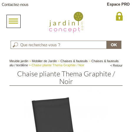
Espace PRO
Contactez-nous
Meuble jardin
>
Mobilier de Jardin
>
Chaises & fauteuils
>
Chaises & fauteuils
alu / textilène
> Chaise pliante Thema Graphite / Noir
< Retour
Chaise pliante Thema Graphite /
Noir