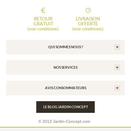
RETOUR
LIVRAISON
GRATUIT
OFFERTE
(voir conditions)
(voir conditions)
QUI SOMMES NOUS ?
NOS SERVICES
AVIS CONSOMMATEURS
LE BLOG JARDIN CONCEPT
© 2013 Jardin-Concept.com
Conditions Générales de Vente