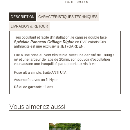
Prix HT :
39.17
€
DESCRIPTION
CARACTÉRISTIQUES TECHNIQUES
LIVRAISON & RETOUR
Très occultant et facile d'installation, le canisse double face
Spéciale Panneau Grillage Rigide
en PVC coloris Gris
anthracite est une exclusivité JET7GARDEN.
Elle a une prise au vent très faible. Avec une densité de 1800g /
m² et une largeur de latte de 20mm, son pouvoir d'occultation
vous assure une tranquillité par rapport aux vis-à-vis.
Pose ultra simple, traité ANTI U.V.
Assemblée avec un fil Nylon.
Délai de garantie
: 2 ans
Vous aimerez aussi