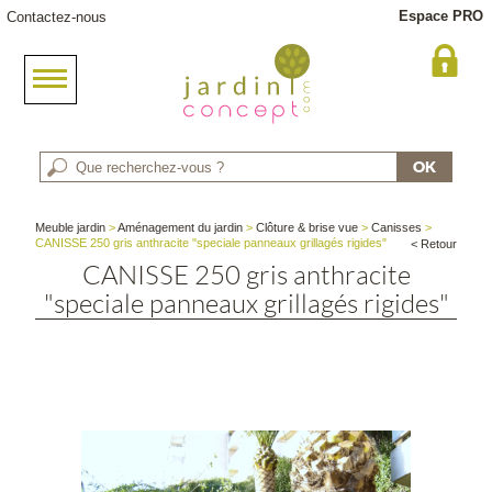
Espace PRO
Contactez-nous
Meuble jardin
>
Aménagement du jardin
>
Clôture & brise vue
>
Canisses
>
CANISSE 250 gris anthracite "speciale panneaux grillagés rigides"
< Retour
CANISSE 250 gris anthracite
"speciale panneaux grillagés rigides"