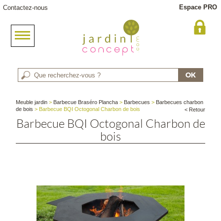
Espace PRO
Contactez-nous
Meuble jardin
>
Barbecue Braséro Plancha
>
Barbecues
>
Barbecues charbon
de bois
> Barbecue BQI Octogonal Charbon de bois
< Retour
Barbecue BQI Octogonal Charbon de
bois