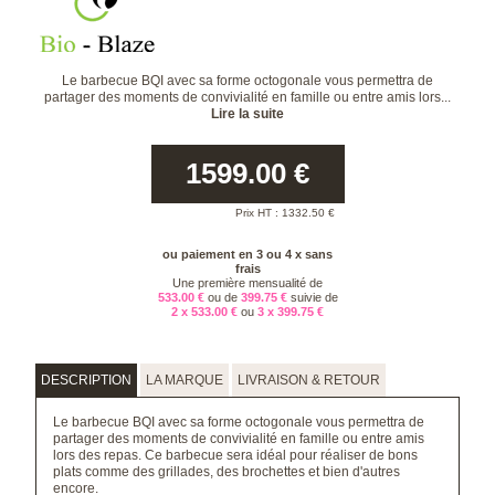
Le barbecue BQI avec sa forme octogonale vous permettra de
partager des moments de convivialité en famille ou entre amis lors...
Lire la suite
1599.00
€
Prix HT :
1332.50
€
ou paiement en 3 ou 4 x sans
frais
Une première mensualité de
533.00 €
ou de
399.75 €
suivie de
2 x 533.00 €
ou
3 x 399.75 €
DESCRIPTION
LA MARQUE
LIVRAISON & RETOUR
Le barbecue BQI avec sa forme octogonale vous permettra de
partager des moments de convivialité en famille ou entre amis
lors des repas. Ce barbecue sera idéal pour réaliser de bons
plats comme des grillades, des brochettes et bien d'autres
encore.