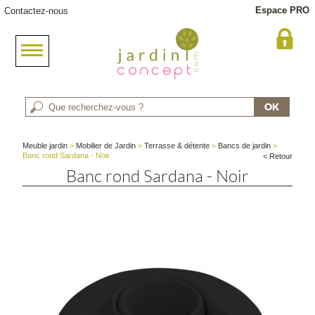
Espace PRO
Contactez-nous
Meuble jardin
>
Mobilier de Jardin
>
Terrasse & détente
>
Bancs de jardin
>
Banc rond Sardana - Noir
< Retour
Banc rond Sardana - Noir