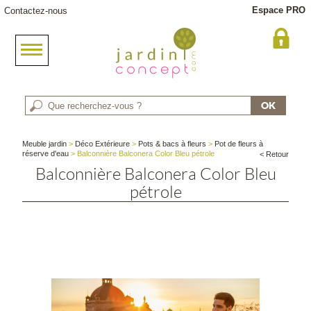
Espace PRO
Contactez-nous
Meuble jardin
>
Déco Extérieure
>
Pots & bacs à fleurs
>
Pot de fleurs à
réserve d'eau
> Balconnière Balconera Color Bleu pétrole
< Retour
Balconnière Balconera Color Bleu
pétrole