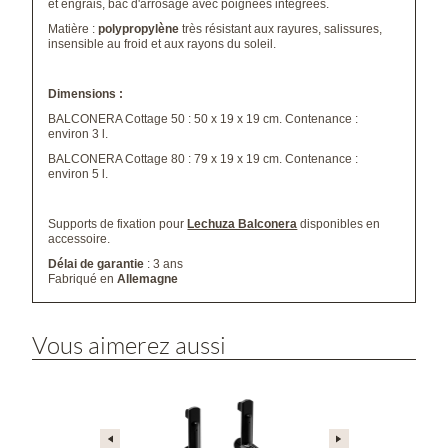
et engrais, bac d'arrosage avec poignées intégrées.
Matière :
polypropylène
très résistant aux rayures, salissures,
insensible au froid et aux rayons du soleil.
Dimensions :
BALCONERA Cottage 50 : 50 x 19 x 19 cm. Contenance :
environ 3 l.
BALCONERA Cottage 80 : 79 x 19 x 19 cm. Contenance :
environ 5 l.
Supports de fixation pour
Lechuza Balconera
disponibles en
accessoire.
Délai de garantie
: 3 ans
Fabriqué en
Allemagne
Vous aimerez aussi