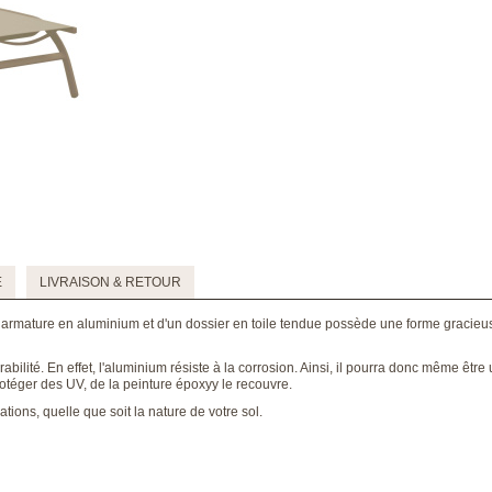
E
LIVRAISON & RETOUR
 armature en aluminium et d'un dossier en toile tendue possède une forme gracie
durabilité. En effet, l'aluminium résiste à la corrosion. Ainsi, il pourra donc même être
protéger des UV, de la peinture époxyy le recouvre.
ations, quelle que soit la nature de votre sol.