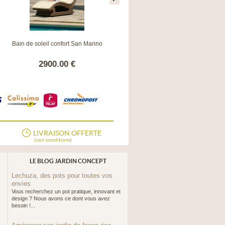
Bain de soleil confort San Marino
Bain de soleil Elegance Alu/TPEP -
blanc/blanc
2900.00 €
409.00 €
LIVRAISON OFFERTE
(voir conditions)
LE BLOG JARDIN CONCEPT
Lechuza, des pots pour toutes vos
envies
Vous recherchez un pot pratique, innovant et
design ? Nous avons ce dont vous avez
besoin !...