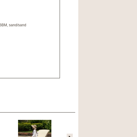
te/BBM, sand/sand