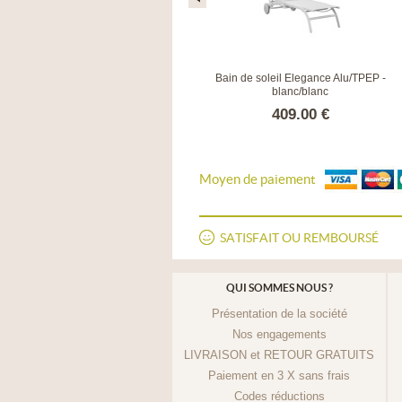
Bain de soleil confort San Marino
Bain de soleil Elegance Alu/TPEP -
blanc/blanc
2900.00 €
409.00 €
Moyen de paiement
SATISFAIT OU REMBOURSÉ
QUI SOMMES NOUS ?
Présentation de la société
Nos engagements
LIVRAISON et RETOUR GRATUITS
Paiement en 3 X sans frais
Codes réductions