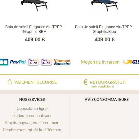
Bain de soleil Elegance Alu/TPEP -
Bain de soleil Elegance Alu/TPEP -
Graphite BBM
Graphite/Bleu
409.00 €
409.00 €
Moyen de livraison
PAIEMENT SÉCURISÉ
RETOUR GRATUIT
(voir conditions)
NOS SERVICES
AVIS CONSOMMATEURS
Conseils en ligne
Etudes personnalisées
Projets paysagers clé en main
Remboursement de la différence