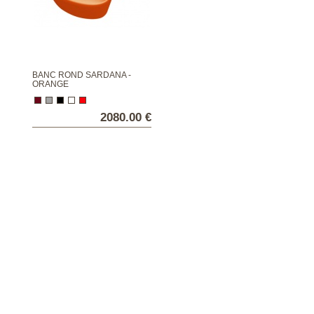
BANC ROND SARDANA -
ORANGE
2080.00 €