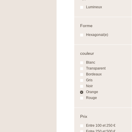
Lumineux
Forme
Hexagonal(e)
couleur
Blanc
Transparent
Bordeaux
Gris
Noir
Orange
Rouge
Prix
Entre 100 et 250 €
Entre 250 et 500 €