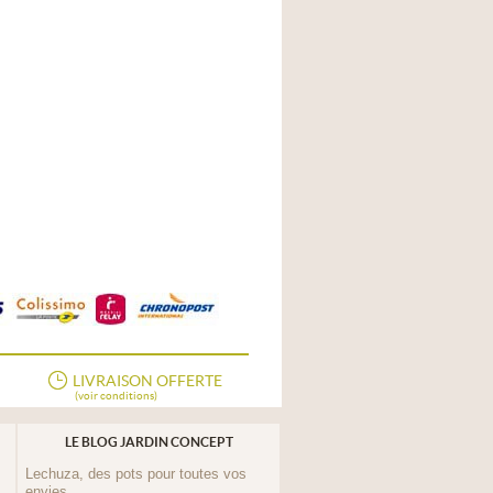
LIVRAISON OFFERTE
(voir conditions)
LE BLOG JARDIN CONCEPT
Lechuza, des pots pour toutes vos
envies