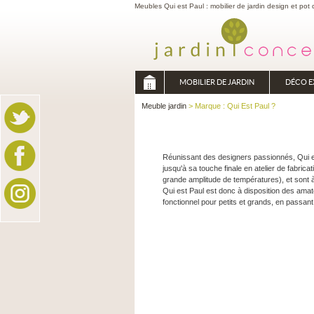
Meubles Qui est Paul : mobilier de jardin design et pot 
MOBILIER DE JARDIN
DÉCO E
Meuble jardin
> Marque : Qui Est Paul ?
Réunissant des designers passionnés, Qui est
jusqu'à sa touche finale en atelier de fabric
grande amplitude de températures), et sont à 
Qui est Paul est donc à disposition des ama
fonctionnel pour petits et grands, en passant