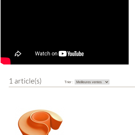
1 article(s)
Trier :