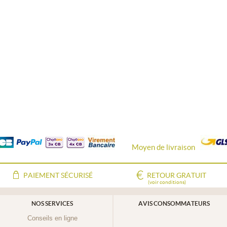
Moyen de livraison
PAIEMENT SÉCURISÉ
RETOUR GRATUIT
(voir conditions)
NOS SERVICES
AVIS CONSOMMATEURS
Conseils en ligne