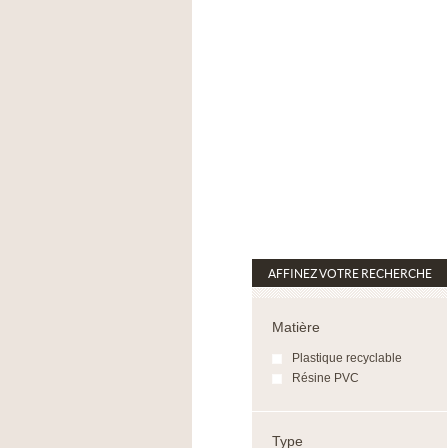
AFFINEZ VOTRE RECHERCHE
Matière
Plastique recyclable
Résine PVC
Type