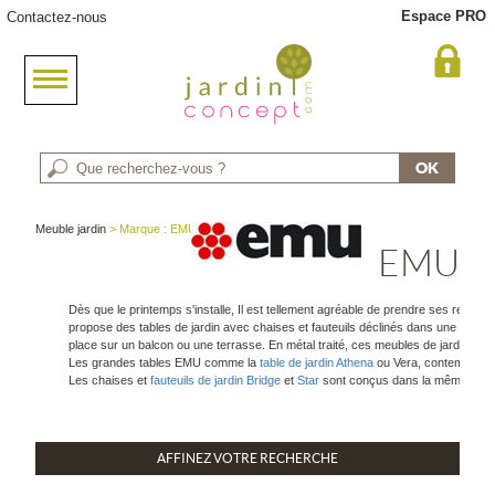
Espace PRO
Contactez-nous
Meuble jardin
> Marque : EMU
EMU
Dès que le printemps s'installe, Il est tellement agréable de prendre ses repas 
propose des tables de jardin avec chaises et fauteuils déclinés dans une large 
place sur un balcon ou une terrasse. En métal traité, ces meubles de jardin sont
Les grandes tables EMU comme la
table de jardin Athena
ou Vera, contemporain
Les chaises et
fauteuils de jardin Bridge
et
Star
sont conçus dans la même exigen
AFFINEZ VOTRE RECHERCHE