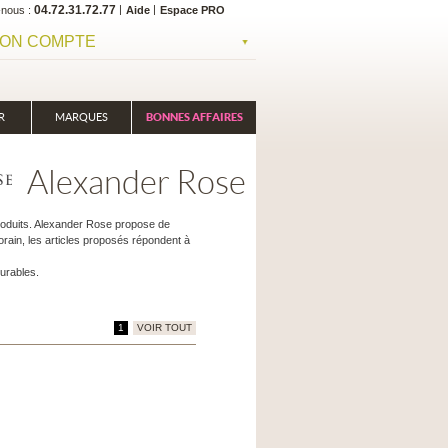
04.72.31.72.77
-nous
Aide
Espace PRO
ON COMPTE
R
MARQUES
BONNES AFFAIRES
Alexander Rose
produits. Alexander Rose propose de
orain, les articles proposés répondent à
urables.
1
VOIR TOUT