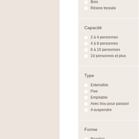
Bois
Résine tressée
Capacité
2 à 4 personnes
4 à 8 personnes
6 à 10 personnes
10 personnes et plus
Type
Extensible
Fixe
Empilable
Avec trou pour parasol
A suspendre
Forme