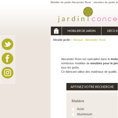
Mobilier de jardin Alexander Rose : meubles de jardin de
MOBILIER DE JARDIN
DÉCO E
Meuble jardin
> Marque : Alexander Rose
Alexander Rose est spécialisé dans le
mobil
nombreux modèles de
meubles pour le jar
tous les goûts.
Ce fabricant utilise des matériaux de qualit
AFFINEZ VOTRE RECHERCHE
Matière
Acier
Aluminium