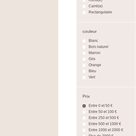
Rond(e)
Carré(e)
Rectangulaire
couleur
Blanc
Bois naturel
Marron
Gris
Orange
Bleu
Vert
Prix
Entre 0 et 50 €
Entre 50 et 100 €
Entre 250 et 500 €
Entre 500 et 1000 €
Entre 1000 et 2000 €