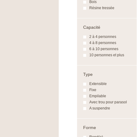
Bois
Résine tressée
Capacité
2 à 4 personnes
4 à 8 personnes
6 à 10 personnes
10 personnes et plus
Type
Extensible
Fixe
Empilable
Avec trou pour parasol
A suspendre
Forme