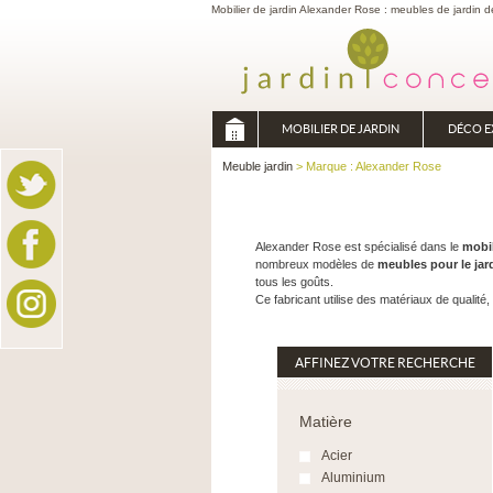
Mobilier de jardin Alexander Rose : meubles de jardin de
MOBILIER DE JARDIN
DÉCO E
Meuble jardin
> Marque : Alexander Rose
Alexander Rose est spécialisé dans le
mobil
nombreux modèles de
meubles pour le jar
tous les goûts.
Ce fabricant utilise des matériaux de qualit
AFFINEZ VOTRE RECHERCHE
Matière
Acier
Aluminium