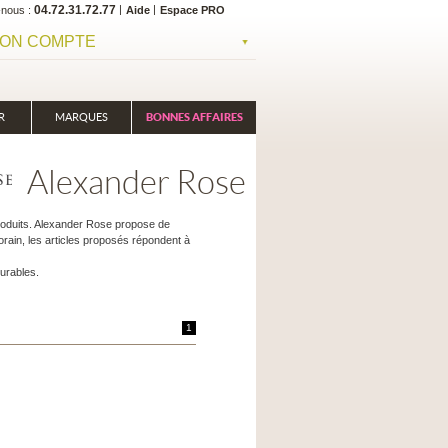
04.72.31.72.77
-nous
Aide
Espace PRO
ON COMPTE
R
MARQUES
BONNES AFFAIRES
Alexander Rose
produits. Alexander Rose propose de
orain, les articles proposés répondent à
urables.
1