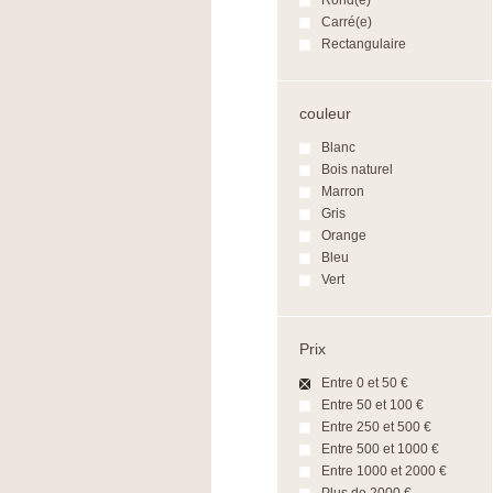
Rond(e)
Carré(e)
Rectangulaire
couleur
Blanc
Bois naturel
Marron
Gris
Orange
Bleu
Vert
Prix
Entre 0 et 50 €
Entre 50 et 100 €
Entre 250 et 500 €
Entre 500 et 1000 €
Entre 1000 et 2000 €