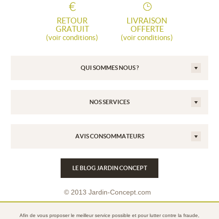
RETOUR
LIVRAISON
GRATUIT
OFFERTE
(voir conditions)
(voir conditions)
QUI SOMMES NOUS ?
NOS SERVICES
AVIS CONSOMMATEURS
LE BLOG JARDIN CONCEPT
© 2013 Jardin-Concept.com
Conditions Générales de Vente
Afin de vous proposer le meilleur service possible et pour lutter contre la fraude,