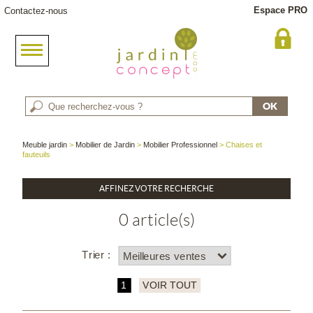
Espace PRO
Contactez-nous
Meuble jardin
>
Mobilier de Jardin
>
Mobilier Professionnel
> Chaises et
fauteuils
AFFINEZ VOTRE RECHERCHE
0 article(s)
Trier :
1
VOIR TOUT