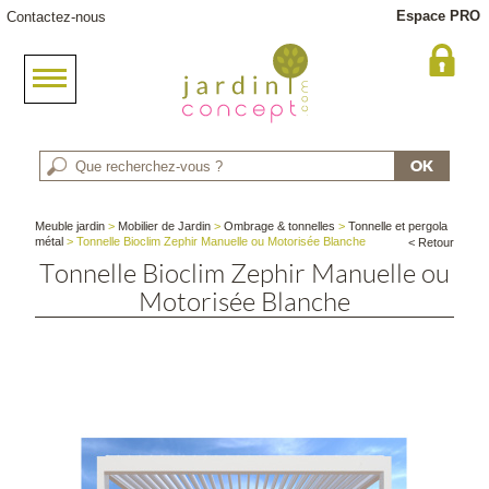
Espace PRO
Contactez-nous
Meuble jardin
>
Mobilier de Jardin
>
Ombrage & tonnelles
>
Tonnelle et pergola
métal
> Tonnelle Bioclim Zephir Manuelle ou Motorisée Blanche
< Retour
Tonnelle Bioclim Zephir Manuelle ou
Motorisée Blanche