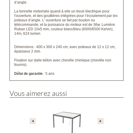
d’angle.
La tonnelle motorisée quand à elle
un treuil électrique pour
l'ouverture, et des gouttières intégrées pour l’écoulement par les
poteaux d’angle.
L' ouverture se fait par bouton ou
télécommande, et la p
uissance du moteur est de 36w.
Lumière:
Ruban LED 10x5 mm, couleur blanc/bleu (6000/6500 Kelvin),
14m, 624 lumen
Dimensions : 400 x 300 x 240 cm, avec poteaux de 12 x 12 cm,
épaisseur 2 mm.
Fixation sur dalle béton avec cheville chimique (cheville non
fournis).
Délai de garantie
: 5 ans
Vous aimerez aussi