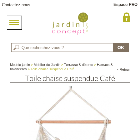
Espace PRO
Contactez-nous
Meuble jardin
>
Mobilier de Jardin
>
Terrasse & détente
>
Hamacs &
balancelles
> Toile chaise suspendue Café
< Retour
Toile chaise suspendue Café