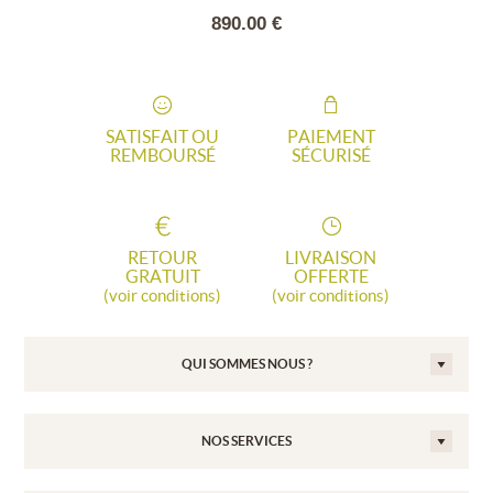
.00 €
890.00 €
88.
SATISFAIT OU
PAIEMENT
REMBOURSÉ
SÉCURISÉ
RETOUR
LIVRAISON
GRATUIT
OFFERTE
(voir conditions)
(voir conditions)
QUI SOMMES NOUS ?
NOS SERVICES