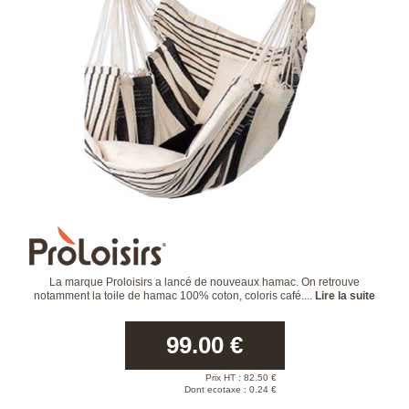
La marque Proloisirs a lancé de nouveaux hamac. On retrouve
notamment la toile de hamac 100% coton, coloris café....
Lire la suite
99.00
€
Prix HT :
82.50
€
Dont ecotaxe : 0.24 €