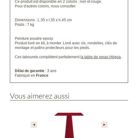
Ce produit est disponible en 2 coloris : noir et rouge.
Pour d'autres coloris, nous consulter.
Dimensions : L.35 x l.35 x h.45 cm
Poids : 7 kg
Peinture poudre epoxy.
Produit livré en kit, à monter. Livré avec vis, rondelles, clés de
montage et patins protecteurs pour les pieds.
Ces tabourets complètent parfaitement
la table de repas Hégoa
.
Délai de garantie
: 3 ans
Fabriqué en
France
Vous aimerez aussi