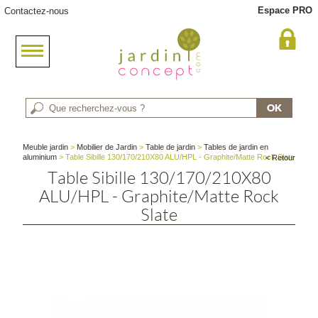
Espace PRO
Contactez-nous
Meuble jardin
>
Mobilier de Jardin
>
Table de jardin
>
Tables de jardin en
aluminium
> Table Sibille 130/170/210X80 ALU/HPL - Graphite/Matte Rock Slate
< Retour
Table Sibille 130/170/210X80
ALU/HPL - Graphite/Matte Rock
Slate