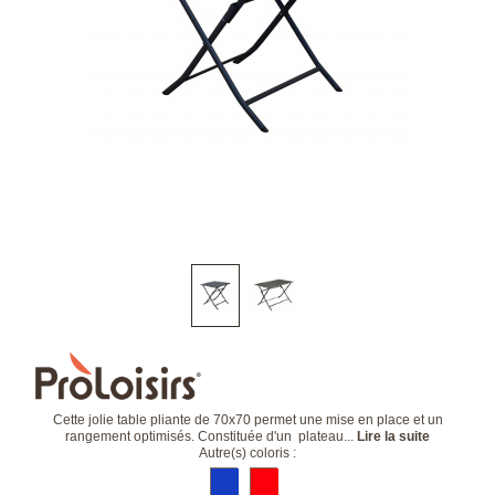
Cette jolie table pliante de 70x70 permet une mise en place et un
rangement optimisés. Constituée d'un plateau...
Lire la suite
Autre(s) coloris :