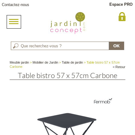
Espace PRO
Contactez-nous
Meuble jardin
>
Mobilier de Jardin
>
Table de jardin
> Table bistro 57 x 57cm
Carbone
< Retour
Table bistro 57 x 57cm Carbone