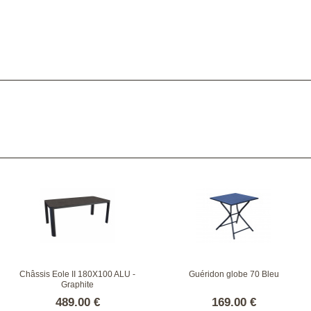
Châssis Eole II 180X100 ALU -
Guéridon globe 70 Bleu
Graphite
489.00 €
169.00 €