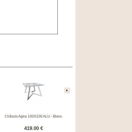
Châssis Agira 100X100 ALU - Blanc
Châssis Agira 100X100 ALU - Graphite
419.00 €
419.00 €