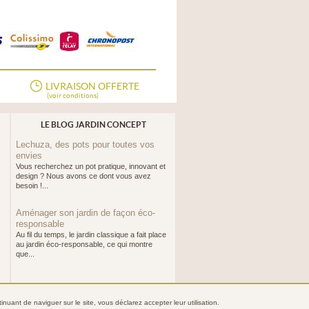
LIVRAISON OFFERTE
(voir conditions)
LE BLOG JARDIN CONCEPT
Lechuza, des pots pour toutes vos
envies
Vous recherchez un pot pratique, innovant et
design ? Nous avons ce dont vous avez
besoin !...
Aménager son jardin de façon éco-
responsable
Au fil du temps, le jardin classique a fait place
au jardin éco-responsable, ce qui montre
que...
nuant de naviguer sur le site, vous déclarez accepter leur utilisation.