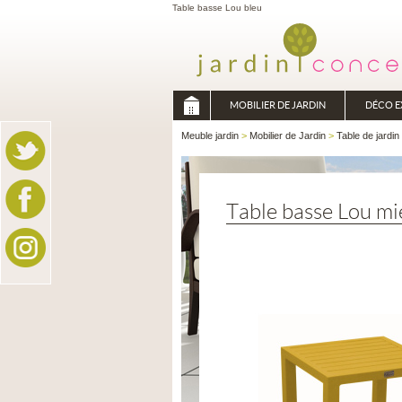
Table basse Lou bleu
MOBILIER DE JARDIN
DÉCO E
Meuble jardin
>
Mobilier de Jardin
>
Table de jardin
Table basse Lou mi