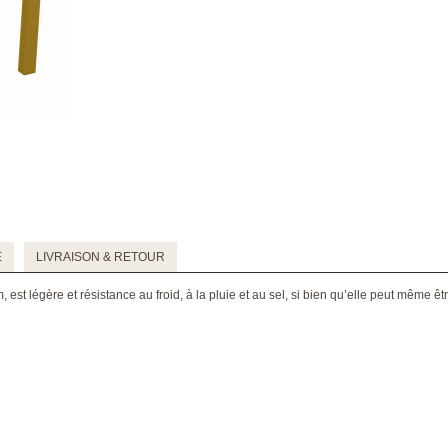
E
LIVRAISON & RETOUR
est légère et résistance au froid, à la pluie et au sel, si bien qu’elle peut même êt