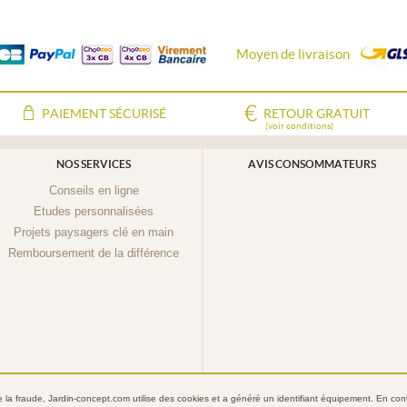
Moyen de livraison
PAIEMENT SÉCURISÉ
RETOUR GRATUIT
(voir conditions)
NOS SERVICES
AVIS CONSOMMATEURS
Conseils en ligne
Etudes personnalisées
Projets paysagers clé en main
Remboursement de la différence
re la fraude, Jardin-concept.com utilise des
cookies
et a généré un identifiant équipement. En conti