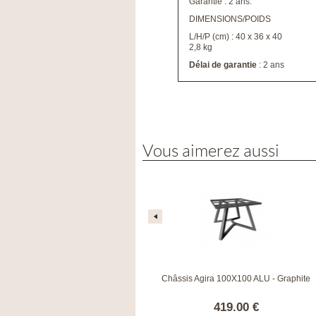
Garantie : 2 ans.
DIMENSIONS/POIDS
L/H/P (cm) : 40 x 36 x 40
2,8 kg
Délai de garantie
: 2 ans
Vous aimerez aussi
Châssis Agira 100X100 ALU - Blanc
Châssis Agira 100X100 ALU - Graphite
419.00 €
419.00 €