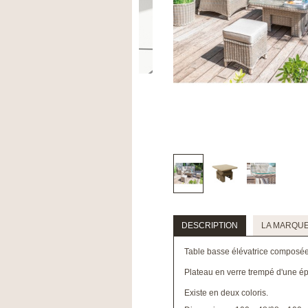
DESCRIPTION
LA MARQU
Table basse élévatrice composée 
Plateau en verre trempé d'une é
Existe en deux coloris.