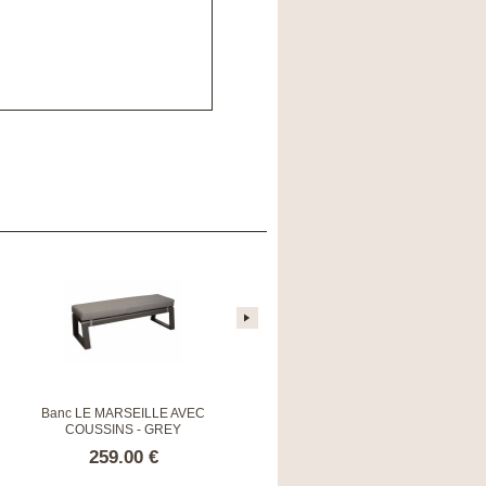
Banc LE MARSEILLE AVEC
Galet de Paul grand modèle
COUSSINS - GREY
259.00 €
315.00 €