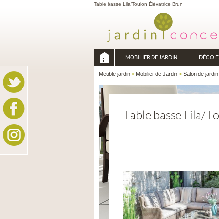
Table basse Lila/Toulon Élévatrice Brun
MOBILIER DE JARDIN
DÉCO E
Meuble jardin
>
Mobilier de Jardin
>
Salon de jardin
Table basse Lila/T