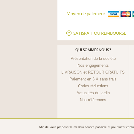
Moyen de paiement
SATISFAIT OU REMBOURSÉ
QUI SOMMES NOUS ?
Présentation de la société
Nos engagements
LIVRAISON et RETOUR GRATUITS
Paiement en 3 X sans frais
Codes réductions
Actualités du jardin
Nos références
Afin de vous proposer le meilleur service possible et pour lutter cont
© 2013 