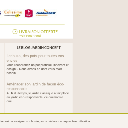
LIVRAISON OFFERTE
(voir conditions)
LE BLOG JARDIN CONCEPT
Lechuza, des pots pour toutes vos
envies
Vous recherchez un pot pratique, innovant et
design ? Nous avons ce dont vous avez
besoin !...
Aménager son jardin de façon éco-
responsable
Au fil du temps, le jardin classique a fait place
au jardin éco-responsable, ce qui montre
que...
nuant de naviguer sur le site, vous déclarez accepter leur utilisation.
ntialité