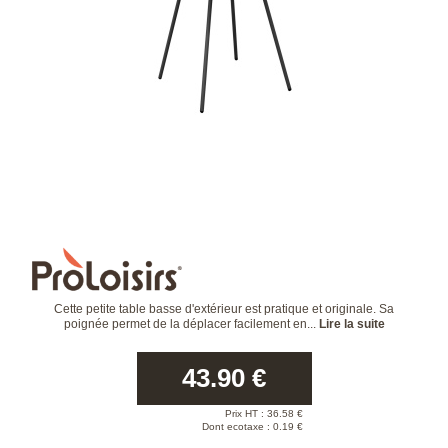
Cette petite table basse d'extérieur est pratique et originale. Sa
poignée permet de la déplacer facilement en...
Lire la suite
43.90
€
Prix HT :
36.58
€
Dont ecotaxe : 0.19 €