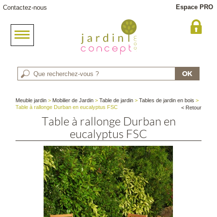
Espace PRO
Contactez-nous
Meuble jardin
>
Mobilier de Jardin
>
Table de jardin
>
Tables de jardin en bois
>
Table à rallonge Durban en eucalyptus FSC
< Retour
Table à rallonge Durban en
eucalyptus FSC