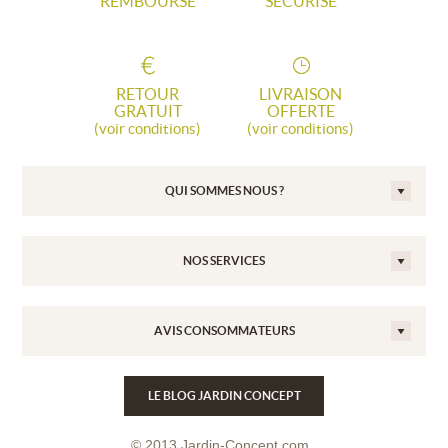
REMBOURSÉ
SÉCURISÉ
RETOUR
LIVRAISON
GRATUIT
OFFERTE
(voir conditions)
(voir conditions)
QUI SOMMES NOUS ?
NOS SERVICES
AVIS CONSOMMATEURS
LE BLOG JARDIN CONCEPT
© 2013 Jardin-Concept.com