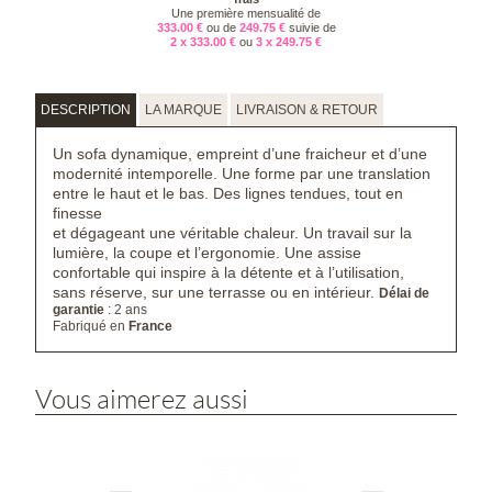
Une première mensualité de
333.00 €
ou de
249.75 €
suivie de
2 x 333.00 €
ou
3 x 249.75 €
DESCRIPTION
LA MARQUE
LIVRAISON & RETOUR
Un sofa dynamique, empreint d’une fraicheur et d’une
modernité intemporelle. Une forme par une translation
entre le haut et le bas. Des lignes tendues, tout en
finesse
et dégageant une véritable chaleur. Un travail sur la
lumière, la coupe et l’ergonomie. Une assise
confortable qui inspire à la détente et à l’utilisation,
sans réserve, sur une terrasse ou en intérieur.
Délai de
garantie
: 2 ans
Fabriqué en
France
Vous aimerez aussi