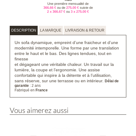
Une première mensualité de
366.66 €
ou de
275.00 €
suivie de
2 x 366.67 €
ou
3 x 275.00 €
DESCRIPTION
LA MARQUE
LIVRAISON & RETOUR
Un sofa dynamique, empreint d’une fraicheur et d’une
modernité intemporelle. Une forme par une translation
entre le haut et le bas. Des lignes tendues, tout en
finesse
et dégageant une véritable chaleur. Un travail sur la
lumière, la coupe et l’ergonomie. Une assise
confortable qui inspire à la détente et à l’utilisation,
sans réserve, sur une terrasse ou en intérieur.
Délai de
garantie
: 2 ans
Fabriqué en
France
Vous aimerez aussi