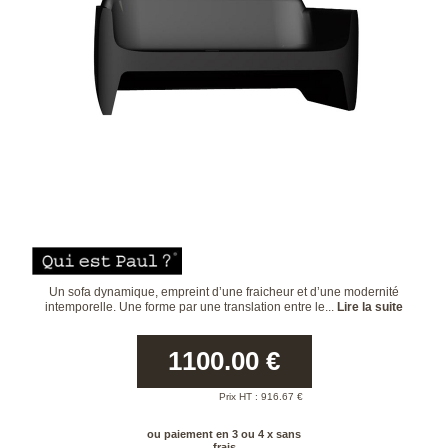
Un sofa dynamique, empreint d’une fraicheur et d’une modernité
intemporelle. Une forme par une translation entre le...
Lire la suite
1100.00
€
Prix HT :
916.67
€
ou paiement en 3 ou 4 x sans
frais