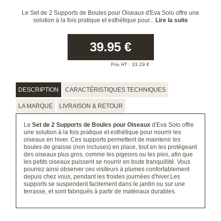
Le Set de 2 Supports de Boules pour Oiseaux d'Eva Solo offre une
solution à la fois pratique et esthétique pour...
Lire la suite
39.95
€
Prix HT :
33.29
€
DESCRIPTION
CARACTÉRISTIQUES TECHNIQUES
LA MARQUE
LIVRAISON & RETOUR
Le
Set de 2 Supports de Boules pour Oiseaux
d'Eva Solo offre
une solution à la fois pratique et esthétique pour nourrir les
oiseaux en hiver. Ces supports permettent de maintenir les
boules de graisse (non incluses) en place, tout en les protégeant
des oiseaux plus gros, comme les pigeons ou les pies, afin que
les petits oiseaux puissent se nourrir en toute tranquillité. Vous
pourrez ainsi observer ces visiteurs à plumes confortablement
depuis chez vous, pendant les froides journées d'hiver.Les
supports se suspendent facilement dans le jardin ou sur une
terrasse, et sont fabriqués à partir de matériaux durables.