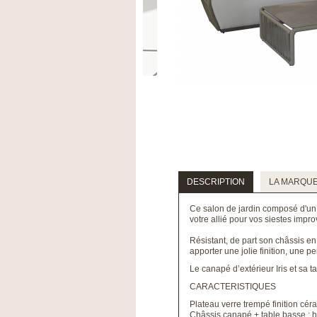
DESCRIPTION
LA MARQU
Ce salon de jardin composé d'un 
votre allié pour vos siestes impro
Résistant, de part son châssis en 
apporter une jolie finition, une 
Le canapé d’extérieur Iris et sa t
CARACTERISTIQUES
Plateau verre trempé finition cér
Châssis canapé + table basse : h