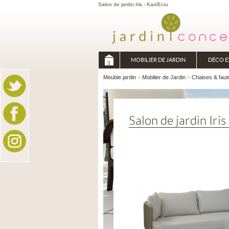
Salon de jardin Iris - Kari/Ecru
MOBILIER DE JARDIN
DÉCO E
Meuble jardin
>
Mobilier de Jardin
>
Chaises & faut
Salon de jardin Iris