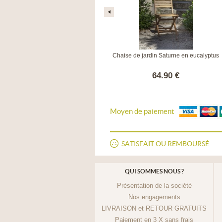
Chaise coque Jato blanche
Chaise de jardin Saturne en eucalyptus
65.90 €
64.90 €
Moyen de paiement
SATISFAIT OU REMBOURSÉ
QUI SOMMES NOUS ?
Présentation de la société
Nos engagements
LIVRAISON et RETOUR GRATUITS
Paiement en 3 X sans frais