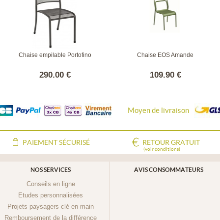
Chaise empilable Portofino
Chaise EOS Amande
290.00 €
109.90 €
Moyen de livraison
PAIEMENT SÉCURISÉ
RETOUR GRATUIT
(voir conditions)
NOS SERVICES
AVIS CONSOMMATEURS
Conseils en ligne
Etudes personnalisées
Projets paysagers clé en main
Remboursement de la différence