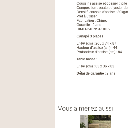
Coussins assise et dossier : toile
Composition : ouate polyester de
Densité coussin d'assise : 30kg/
Prêt à utiliser.
Fabrication : Chine.
Garantie : 2 ans.
DIMENSIONS/POIDS
Canapé 3 places
L/H/P (cm) : 205 x 74 x 87
Hauteur d’assise (cm) : 44
Profondeur d’assise (cm) : 84
Table basse :
L/H/P (cm) : 83 x 36 x 83
Délai de garantie
: 2 ans
Vous aimerez aussi