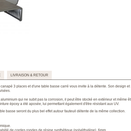
E
LIVRAISON & RETOUR
canapé 3 places et d'une table basse carré vous invite à la détente. Son design et
visées.
aluminium qui ne subit pas la corrosion, il peut être stocké en extérieur et même êtr
peinture époxy a été aposée, lui permettant également d'être résistant aux UV.
able basse seront du plus bel effet autour fauteuil détente de la même collection.
amique.
abillé de cordes rondes de résine synthétique (polyéthylène), 6mm.