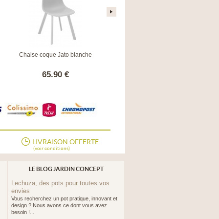
Chaise coque Jato blanche
Chaise de jardin Saturne en eucalyptus
65.90 €
64.90 €
LIVRAISON OFFERTE
(voir conditions)
LE BLOG JARDIN CONCEPT
Lechuza, des pots pour toutes vos
envies
Vous recherchez un pot pratique, innovant et
design ? Nous avons ce dont vous avez
besoin !...