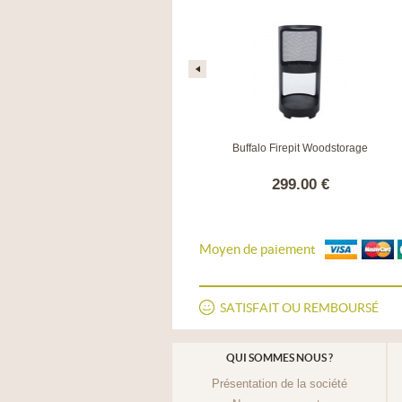
BRASERO FUEGO
Buffalo Firepit Woodstorage
828.00 €
299.00 €
Moyen de paiement
SATISFAIT OU REMBOURSÉ
QUI SOMMES NOUS ?
Présentation de la société