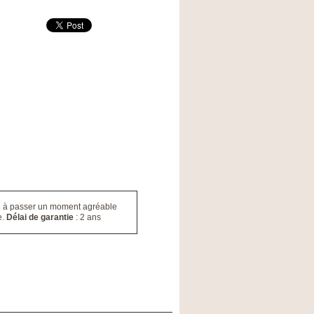
ille à passer un moment agréable
e.
Délai de garantie
: 2 ans