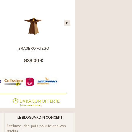
BRASERO FUEGO
Buffalo Firepit Woodstorage
828.00 €
299.00 €
LIVRAISON OFFERTE
(voir conditions)
LE BLOG JARDIN CONCEPT
Lechuza, des pots pour toutes vos
envies