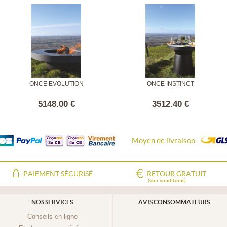
ONCE EVOLUTION
ONCE INSTINCT
5148.00 €
3512.40 €
Moyen de livraison
PAIEMENT SÉCURISÉ
RETOUR GRATUIT
(voir conditions)
NOS SERVICES
AVIS CONSOMMATEURS
Conseils en ligne