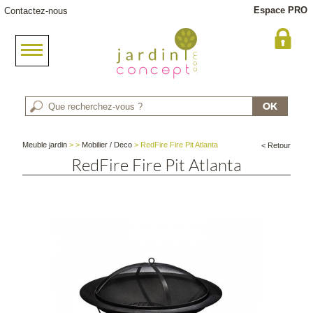
Espace PRO
Contactez-nous
Meuble jardin
>
>
Mobilier / Deco
> RedFire Fire Pit Atlanta
< Retour
RedFire Fire Pit Atlanta