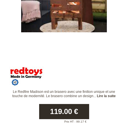
Le Redfire Madison est un brasero avec une finition unique et une
touche de modernité. Le brasero combine un design...
Lire la suite
119.00
€
Prix HT :
99.17
€