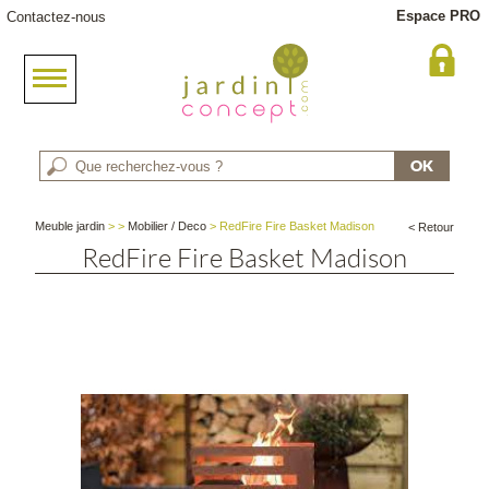
Espace PRO
Contactez-nous
Meuble jardin
>
>
Mobilier / Deco
> RedFire Fire Basket Madison
< Retour
RedFire Fire Basket Madison