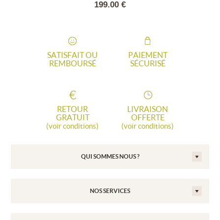
00 €
199.00 €
159
SATISFAIT OU
PAIEMENT
REMBOURSÉ
SÉCURISÉ
RETOUR
LIVRAISON
GRATUIT
OFFERTE
(voir conditions)
(voir conditions)
QUI SOMMES NOUS ?
NOS SERVICES