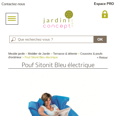
Espace PRO
Contactez-nous
Meuble jardin
>
Mobilier de Jardin
>
Terrasse & détente
>
Coussins & poufs
d'extérieur
> Pouf Sitonit Bleu électrique
< Retour
Pouf Sitonit Bleu électrique