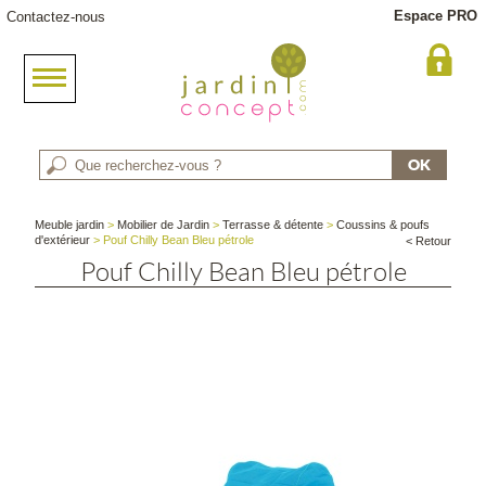
Espace PRO
Contactez-nous
Meuble jardin
>
Mobilier de Jardin
>
Terrasse & détente
>
Coussins & poufs
d'extérieur
> Pouf Chilly Bean Bleu pétrole
< Retour
Pouf Chilly Bean Bleu pétrole