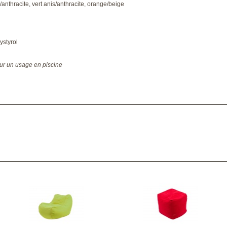
/anthracite, vert anis/anthracite, orange/beige
ystyrol
ur un usage en piscine