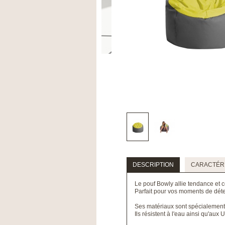
DESCRIPTION
CARACTÉRI
Le pouf Bowly allie tendance et c
Parfait pour vos moments de déten
Ses matériaux sont spécialement 
Ils résistent à l'eau ainsi qu'aux U