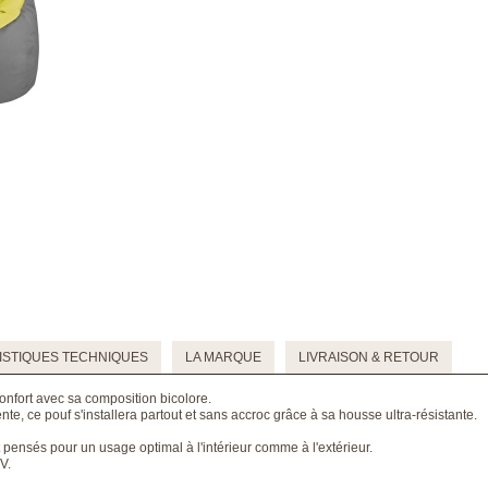
STIQUES TECHNIQUES
LA MARQUE
LIVRAISON & RETOUR
onfort avec sa composition bicolore.
te, ce pouf s'installera partout et sans accroc grâce à sa housse ultra-résistante.
pensés pour un usage optimal à l'intérieur comme à l'extérieur.
V.