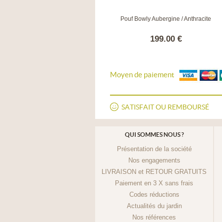
Pouf / Repose-pieds Snooze blanc
Pouf Bowly Aubergine / Anthracite
99.00 €
199.00 €
Moyen de paiement
SATISFAIT OU REMBOURSÉ
QUI SOMMES NOUS ?
Présentation de la société
Nos engagements
LIVRAISON et RETOUR GRATUITS
Paiement en 3 X sans frais
Codes réductions
Actualités du jardin
Nos références