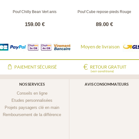
Pouf Chilly Bean Vert anis
Pouf Cube repose-pieds Rouge
159.00 €
89.00 €
Moyen de livraison
PAIEMENT SÉCURISÉ
RETOUR GRATUIT
(voir conditions)
NOS SERVICES
AVIS CONSOMMATEURS
Conseils en ligne
Etudes personnalisées
Projets paysagers clé en main
Remboursement de la différence