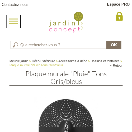
Espace PRO
Contactez-nous
Meuble jardin
>
Déco Extérieure
>
Accessoires & déco
>
Bassins et fontaines
>
Plaque murale "Pluie" Tons Gris/bleus
< Retour
Plaque murale "Pluie" Tons
Gris/bleus