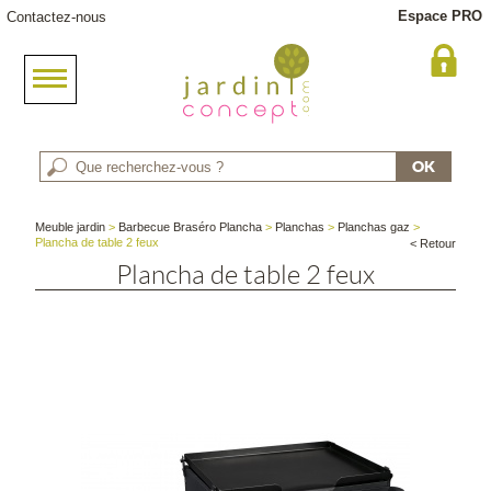
Espace PRO
Contactez-nous
Meuble jardin
>
Barbecue Braséro Plancha
>
Planchas
>
Planchas gaz
>
Plancha de table 2 feux
< Retour
Plancha de table 2 feux