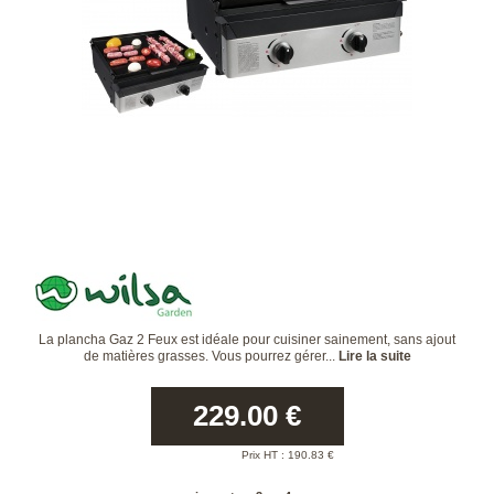
La plancha Gaz 2 Feux est idéale pour cuisiner sainement, sans ajout
de matières grasses. Vous pourrez gérer...
Lire la suite
229.00
€
Prix HT :
190.83
€