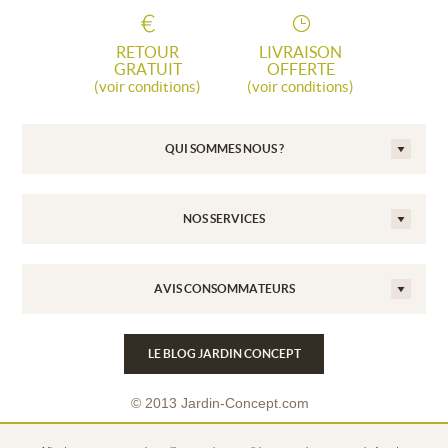
RETOUR
LIVRAISON
GRATUIT
OFFERTE
(voir conditions)
(voir conditions)
QUI SOMMES NOUS ?
NOS SERVICES
AVIS CONSOMMATEURS
LE BLOG JARDIN CONCEPT
© 2013 Jardin-Concept.com
Conditions Générales de Vente