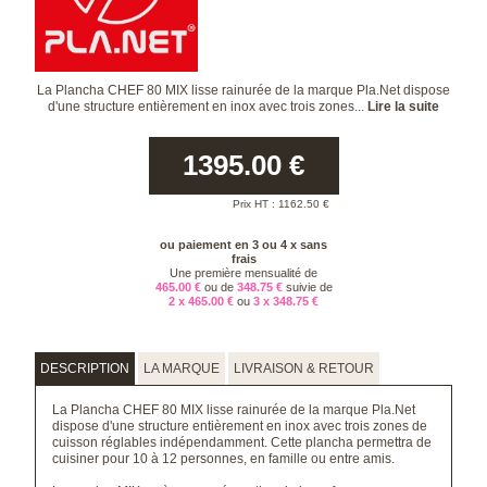
La Plancha CHEF 80 MIX lisse rainurée de la marque Pla.Net dispose
d'une structure entièrement en inox avec trois zones...
Lire la suite
1395.00
€
Prix HT :
1162.50
€
ou paiement en 3 ou 4 x sans
frais
Une première mensualité de
465.00 €
ou de
348.75 €
suivie de
2 x 465.00 €
ou
3 x 348.75 €
DESCRIPTION
LA MARQUE
LIVRAISON & RETOUR
La Plancha CHEF 80 MIX lisse rainurée de la marque Pla.Net
dispose d'une structure entièrement en inox avec trois zones de
cuisson réglables indépendamment. Cette plancha permettra de
cuisiner pour 10 à 12 personnes, en famille ou entre amis.