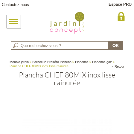
Espace PRO
Contactez-nous
Meuble jardin
>
Barbecue Braséro Plancha
>
Planchas
>
Planchas gaz
>
Plancha CHEF 80MIX inox lisse rainurée
< Retour
Plancha CHEF 80MIX inox lisse
rainurée