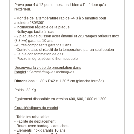
Prévu pour 4 à 12 personnes aussi bien à l'intérieur qu'à
l'extérieur.
- Montée de la température rapide --> 3 à 5 minutes pour
atteindre 280/300°
- Inclinaison réglable de la plaque
- Nettoyage facile à l'eau
- 2 plaques de cuisson acier émaillé et 2x3 rampes brûleurs inox
(3.8 kw) garantis 10 ans
- Autres composants garantis 2 ans
- Contrôle aisé et réactif de la température par un seul bouton
- Faible consommation de gaz
- Piezzo intégré, sécurité thermocouple
Découvrez la vidéo de présentation dans
l'onglet
:
Caractéristiques techniques
Dimensions
: L.80 x P.42 x H.20.5 cm (plancha fermée)
Poids : 33 Kg
Egalement disponible en version 400, 600, 1000 et 1200
Caractéristiques du chariot
:
- Tablettes rabattables
- Facilité de déplacement
- Roues avec bardage caoutchouc
- Elements inox garantis 10 ans