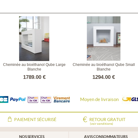
Cheminée au bioéthanol Qube Large
Cheminée au bioéthanol Qube Small
Blanche
Blanche
1789.00 €
1294.00 €
Moyen de livraison
PAIEMENT SÉCURISÉ
RETOUR GRATUIT
(voir conditions)
NOS SERVICES
AVIS CONSOMMATEURS