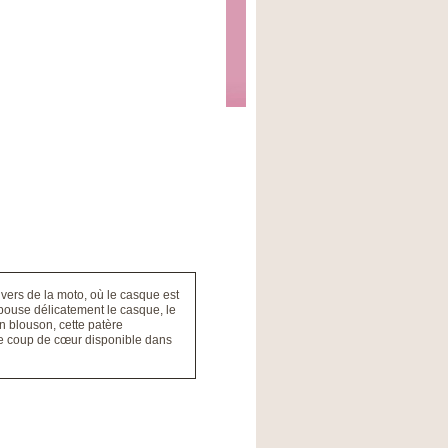
vers de la moto, où le casque est
pouse délicatement le casque, le
n blouson, cette patère
able coup de cœur disponible dans