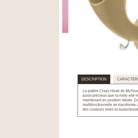
DESCRIPTION
CARACTÉRI
La patère Crazy Head de MyYour, 
aussi précieux que la moto elle-
maintenant en position idéale. D
multifonctionnelle se transforme 
des couleurs vives et audacieuse