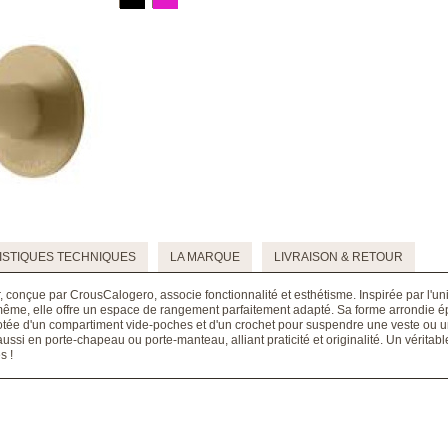
STIQUES TECHNIQUES
LA MARQUE
LIVRAISON & RETOUR
conçue par CrousCalogero, associe fonctionnalité et esthétisme. Inspirée par l'uni
même, elle offre un espace de rangement parfaitement adapté. Sa forme arrondie é
otée d'un compartiment vide-poches et d'un crochet pour suspendre une veste ou u
aussi en porte-chapeau ou porte-manteau, alliant praticité et originalité. Un vérit
s !