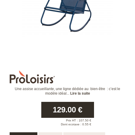
Une assise accueillante, une ligne dédiée au bien-être : c’est le
modèle idéal...
Lire la suite
129.00
€
Prix HT :
107.50
€
Dont ecotaxe : 0.55 €