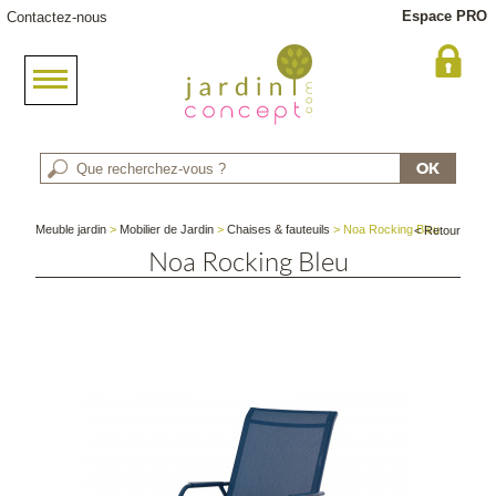
Espace PRO
Contactez-nous
Meuble jardin
>
Mobilier de Jardin
>
Chaises & fauteuils
> Noa Rocking Bleu
< Retour
Noa Rocking Bleu