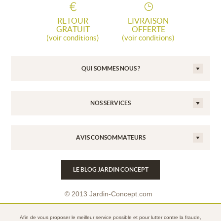
RETOUR
LIVRAISON
GRATUIT
OFFERTE
(voir conditions)
(voir conditions)
QUI SOMMES NOUS ?
NOS SERVICES
AVIS CONSOMMATEURS
LE BLOG JARDIN CONCEPT
© 2013 Jardin-Concept.com
Conditions Générales de Vente
Afin de vous proposer le meilleur service possible et pour lutter contre la fraude,