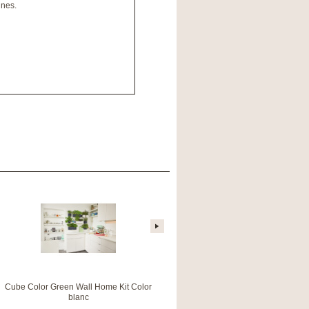
ines.
Cube Color Green Wall Home Kit Color
Cube Color Triple Blanc
blanc