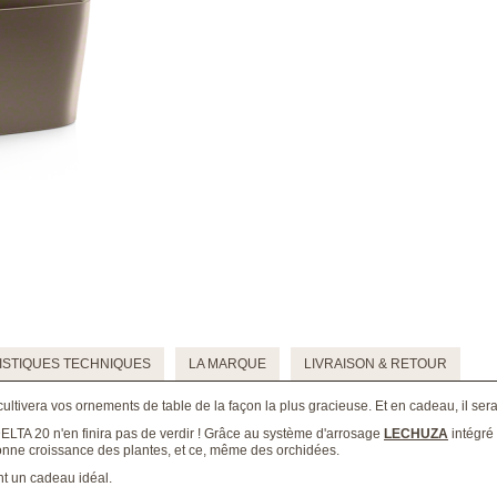
STIQUES TECHNIQUES
LA MARQUE
LIVRAISON & RETOUR
ltivera vos ornements de table de la façon la plus gracieuse. Et en cadeau, il sera
LTA 20 n'en finira pas de verdir ! Grâce au système d'arrosage
LECHUZA
intégré 
onne croissance des plantes, et ce, même des orchidées.
t un cadeau idéal.