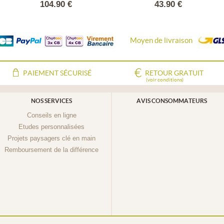
104.90 €
43.90 €
Moyen de livraison
PAIEMENT SÉCURISÉ
RETOUR GRATUIT
(voir conditions)
NOS SERVICES
AVIS CONSOMMATEURS
Conseils en ligne
Etudes personnalisées
Projets paysagers clé en main
Remboursement de la différence