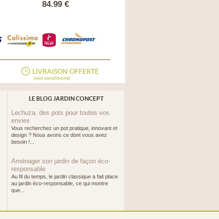
84.99 €
32.90 €
LIVRAISON OFFERTE
(voir conditions)
LE BLOG JARDIN CONCEPT
Lechuza, des pots pour toutes vos
envies
Vous recherchez un pot pratique, innovant et
design ? Nous avons ce dont vous avez
besoin !...
Aménager son jardin de façon éco-
responsable
Au fil du temps, le jardin classique a fait place
au jardin éco-responsable, ce qui montre
que...