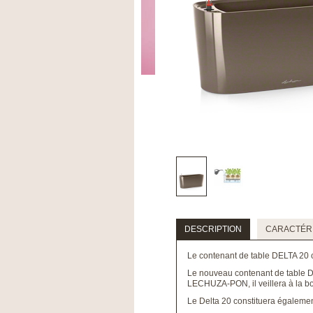
DESCRIPTION
CARACTÉRI
Le contenant de table DELTA 20 cu
Le nouveau contenant de table DE
LECHUZA-PON, il veillera à la b
Le Delta 20 constituera égalemen