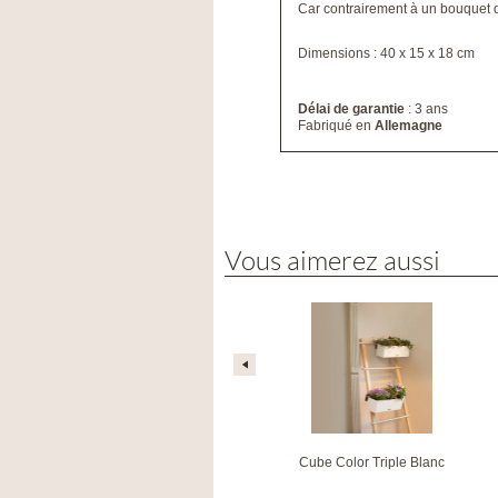
Car contrairement à un bouquet d
Dimensions : 40 x 15 x 18 cm
Délai de garantie
: 3 ans
Fabriqué en
Allemagne
Vous aimerez aussi
Cube Color Green Wall Home Kit Color
Cube Color Triple Blanc
blanc