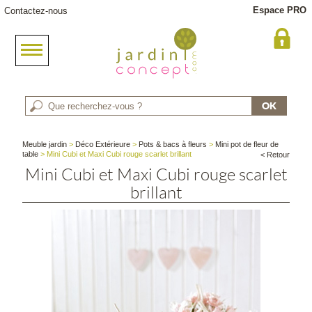
Espace PRO
Contactez-nous
Meuble jardin
>
Déco Extérieure
>
Pots & bacs à fleurs
>
Mini pot de fleur de
table
> Mini Cubi et Maxi Cubi rouge scarlet brillant
< Retour
Mini Cubi et Maxi Cubi rouge scarlet
brillant