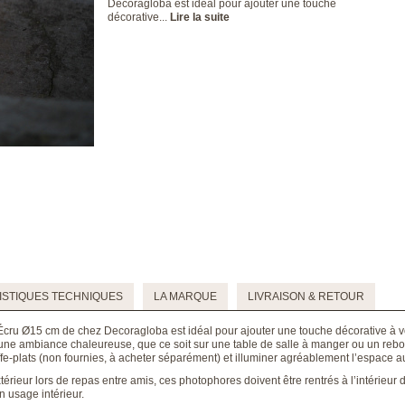
Decoragloba est idéal pour ajouter une touche
décorative...
Lire la suite
STIQUES TECHNIQUES
LA MARQUE
LIVRAISON & RETOUR
ru Ø15 cm de chez Decoragloba est idéal pour ajouter une touche décorative à vot
ne ambiance chaleureuse, que ce soit sur une table de salle à manger ou un rebord
fe-plats (non fournies, à acheter séparément) et illuminer agréablement l’espace a
xtérieur lors de repas entre amis, ces photophores doivent être rentrés à l’intérieur
n usage intérieur.