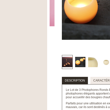
DESCRIPTION
CARACTÉRI
Le Lot de 3 Photophores Ronds Éc
photophores élégants apportent u
pour accueillir des bougies chauf
Parfaits pour une utilisation en e
mauvais, car ils sont destinés à u