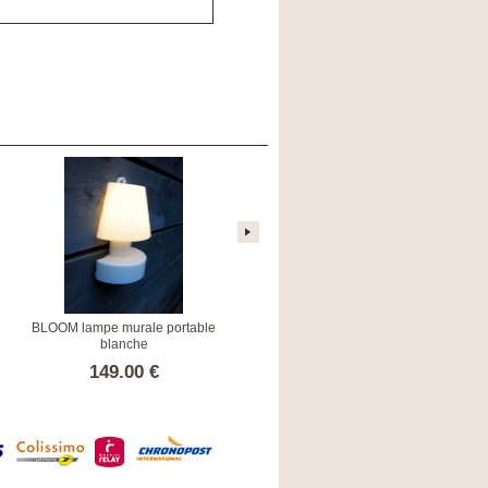
BLOOM lampe murale portable
Boule Lumineuse Ronde 40 cm
blanche
149.00 €
178.00 €