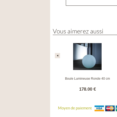
Vous aimerez aussi
BLOOM lampe murale portable
Boule Lumineuse Ronde 40 cm
blanche
149.00 €
178.00 €
Moyen de paiement