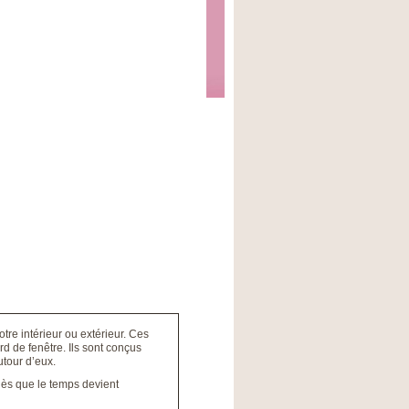
re intérieur ou extérieur. Ces
 de fenêtre. Ils sont conçus
utour d’eux.
 dès que le temps devient