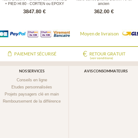
+ PIED Ht 80 - CORTEN ou EPOXY
ancien
3847.80 €
362.00 €
Moyen de livraison
PAIEMENT SÉCURISÉ
RETOUR GRATUIT
(voir conditions)
NOS SERVICES
AVIS CONSOMMATEURS
Conseils en ligne
Etudes personnalisées
Projets paysagers clé en main
Remboursement de la différence