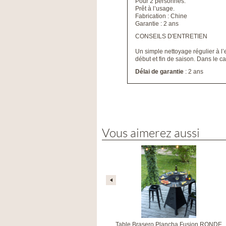
Pour 2 personnes.
Prêt à l’usage.
Fabrication : Chine
Garantie : 2 ans
CONSEILS D'ENTRETIEN
Un simple nettoyage régulier à l’e
début et fin de saison. Dans le ca
Délai de garantie
: 2 ans
Vous aimerez aussi
Table Brasero Plancha Fusion RONDE
Table Brasero Plancha Fusion RONDE