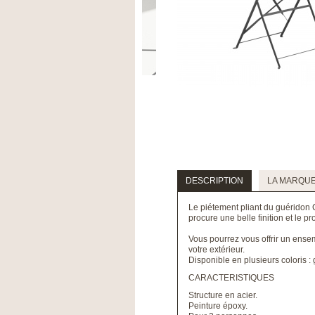
DESCRIPTION
LA MARQU
Le piétement pliant du guéridon 
procure une belle finition et le p
Vous pourrez vous offrir un ens
votre extérieur.
Disponible en plusieurs coloris : 
CARACTERISTIQUES
Structure en acier.
Peinture époxy.