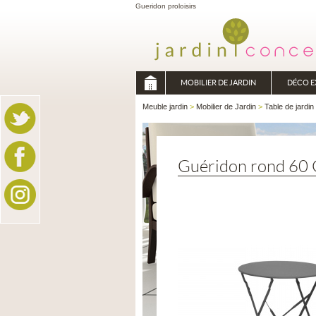
Gueridon proloisirs
MOBILIER DE JARDIN
DÉCO E
Meuble jardin
>
Mobilier de Jardin
>
Table de jardin
Guéridon rond 60