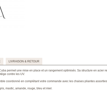
E
LIVRAISON & RETOUR
Cuba permet une mise en place et un rangement optimisés. Sa structure en acier re
rotège contre les UV.
emble coordonné en complétant votre commande avec les chaises pliantes assortie
gris, mastic, amande, rouge, bleu et miel.