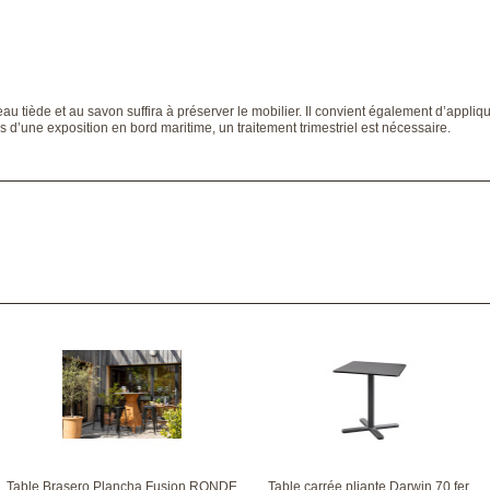
au tiède et au savon suffira à préserver le mobilier. Il convient également d’appliqu
s d’une exposition en bord maritime, un traitement trimestriel est nécessaire.
Table Brasero Plancha Fusion RONDE
Table carrée pliante Darwin 70 fer