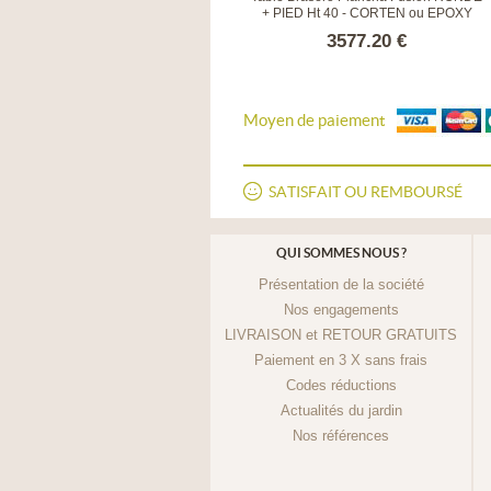
+ PIED Ht 110 - CORTEN ou EPOXY
+ PIED Ht 40 - CORTEN ou EPOXY
3847.80 €
3577.20 €
Moyen de paiement
SATISFAIT OU REMBOURSÉ
QUI SOMMES NOUS ?
Présentation de la société
Nos engagements
LIVRAISON et RETOUR GRATUITS
Paiement en 3 X sans frais
Codes réductions
Actualités du jardin
Nos références