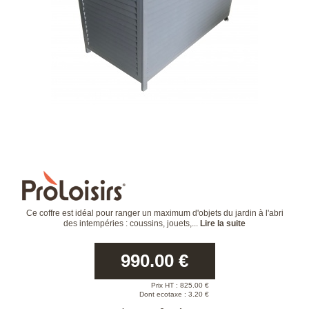
Ce coffre est idéal pour ranger un maximum d'objets du jardin à l'abri
des intempéries : coussins, jouets,...
Lire la suite
990.00
€
Prix HT :
825.00
€
Dont ecotaxe : 3.20 €