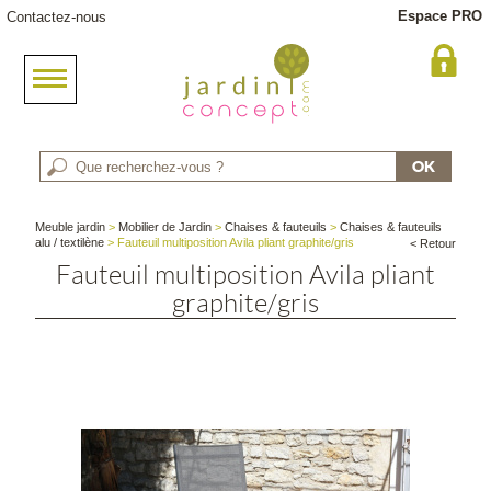
Espace PRO
Contactez-nous
Meuble jardin
>
Mobilier de Jardin
>
Chaises & fauteuils
>
Chaises & fauteuils
alu / textilène
> Fauteuil multiposition Avila pliant graphite/gris
< Retour
Fauteuil multiposition Avila pliant
graphite/gris