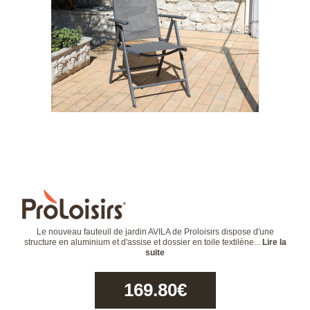
Le nouveau fauteuil de jardin AVILA de Proloisirs dispose d'une
structure en aluminium et d'assise et dossier en toile textilène...
Lire la
suite
169.80
€