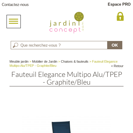
Espace PRO
Contactez-nous
Meuble jardin
>
Mobilier de Jardin
>
Chaises & fauteuils
> Fauteuil Elegance
Multipo Alu/TPEP - Graphite/Bleu
< Retour
Fauteuil Elegance Multipo Alu/TPEP
- Graphite/Bleu