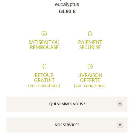
eucalyptus
90 €
64.90 €
290
SATISFAIT OU
PAIEMENT
REMBOURSÉ
SÉCURISÉ
RETOUR
LIVRAISON
GRATUIT
OFFERTE
(voir conditions)
(voir conditions)
QUI SOMMES NOUS ?
NOS SERVICES