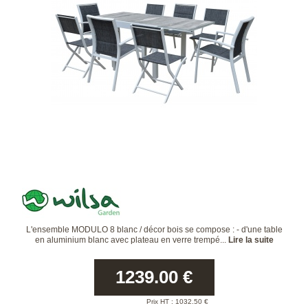
L'ensemble MODULO 8 blanc / décor bois se compose : - d'une table
en aluminium blanc avec plateau en verre trempé...
Lire la suite
1239.00
€
Prix HT :
1032.50
€